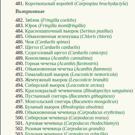
481.
Короткопалый воробей (
Carpospiza brachydactyla
)
Вьюрковые
482.
Зяблик (
Fringilla coelebs
)
483.
Юрок (
Fringilla montifringilla
)
484.
Красношапочный вьюрок (
Serinus pusillus
)
485.
Обыкновенная зеленушка (
Chloris chloris
)
486.
Чиж (
Carduelis spinus
)
487.
Щегол (
Carduelis carduelis
)
488.
Седоголовый щегол (
Carduelis caniceps
)
489.
Коноплянка (
Acanthis cannabina
)
490.
Горная чечетка (
Acanthis flavirostris
)
491.
Обыкновенная чечетка (
Acanthis flammea
)
492.
Гималайский вьюрок (
Leucosticte nemoricola
)
493.
Жемчужный вьюрок (
Leucosticte brandti
)
494.
Сибирский вьюрок (
Leucosticte arctoa
)
495.
Краснокрылый чечевичник (
Rhodopechys sanguinea
)
496.
Пустынный снегирь (
Bucanetes githagineus
)
497.
Монгольский снегирь (
Bucanetes mongolicus
)
498.
Буланый вьюрок (
Rhodospiza obsoleta
)
499.
Обыкновенная чечевица (
Carpodacus erythrinus
)
500.
Сибирская чечевица (
Carpodacus roseus
)
501.
Арчовая чечевица (
Carpodacus rhodochlamys
)
502.
Розовая чечевица (
Carpodacus grandis
)
503.
Большая чечевица (
Carpodacus rubicilla
)