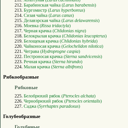
212.
Барабинская чайка (
Larus barabensis
)
213.
Бургомистр (
Larus hyperboreus
)
214.
Сизая чайка (
Larus canus
)
215.
Делавэрская чайка (
Larus delawarensis
)
216.
Моевка (
Rissa tridactyla
)
217.
Черная крачка (
Chlidonias nigra
)
218.
Белокрылая крачка (
Chlidonias leucopterus
)
219.
Белощекая крачка (
Chlidonias hybrida
)
220.
Чайконосая крачка (
Gelochelidon nilotica
)
221.
Чеграва (
Hydroprogne caspia
)
222.
Пестроносая крачка (
Sterna sandvicensis
)
223.
Речная крачка (
Sterna hirundo
)
224.
Малая крачка (
Sterna albifrons
)
Рябкообразные
Рябковые
225.
Белобрюхий рябок (
Pterocles alchata
)
226.
Чернобрюхий рябок (
Pterocles orientalis
)
227.
Саджа (
Syrrhaptes paradoxus
)
Голубеобразные
Голубиные