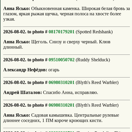
Анна Ясько:
Обыкновенная каменка. Широкая белая бровь за
глазом, яркая рыжая щечка, черная полоса на хвосте более
узкая.
2026-08-02. to photo #
08170179201
(Spotted Redshank)
Анна Ясько:
Щеголь. Снизу и сверху черный. Клюв
длинный.
2026-08-02. to photo #
09510050702
(Ruddy Shelduck)
Александр Нефёдов:
огарь
2026-08-02. to photo #
06980310201
(Blyth's Reed Warbler)
Андрей Шаталов:
Спасибо Анна, исправляю.
2026-08-02. to photo #
06980310201
(Blyth's Reed Warbler)
Анна Ясько:
Садовая камышевка. Центральные рулевые
длиннее соседних, 1 ПМ короче кроющих кисти.