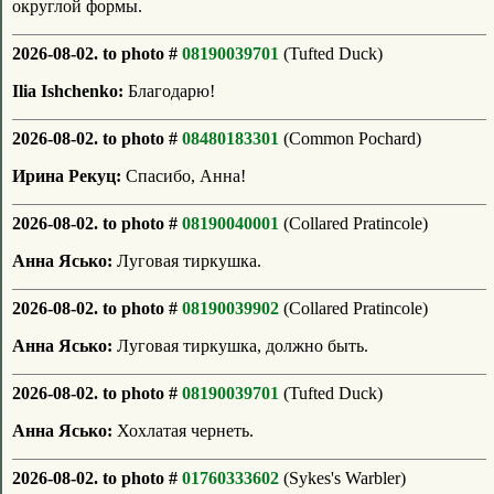
округлой формы.
2026-08-02. to photo #
08190039701
(Tufted Duck)
Ilia Ishchenko:
Благодарю!
2026-08-02. to photo #
08480183301
(Common Pochard)
Ирина Рекуц:
Спасибо, Анна!
2026-08-02. to photo #
08190040001
(Collared Pratincole)
Анна Ясько:
Луговая тиркушка.
2026-08-02. to photo #
08190039902
(Collared Pratincole)
Анна Ясько:
Луговая тиркушка, должно быть.
2026-08-02. to photo #
08190039701
(Tufted Duck)
Анна Ясько:
Хохлатая чернеть.
2026-08-02. to photo #
01760333602
(Sykes's Warbler)