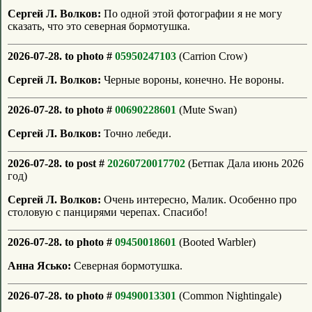
Сергей Л. Волков:
По одной этой фотографии я не могу
сказать, что это северная бормотушка.
2026-07-28. to photo #
05950247103
(Carrion Crow)
Сергей Л. Волков:
Черные вороны, конечно. Не вороны.
2026-07-28. to photo #
00690228601
(Mute Swan)
Сергей Л. Волков:
Точно лебеди.
2026-07-28. to post #
20260720017702
(Бетпак Дала июнь 2026
год)
Сергей Л. Волков:
Очень интересно, Малик. Особенно про
столовую с панцирями черепах. Спасибо!
2026-07-28. to photo #
09450018601
(Booted Warbler)
Анна Ясько:
Северная бормотушка.
2026-07-28. to photo #
09490013301
(Common Nightingale)