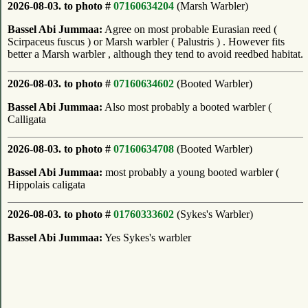
2026-08-03. to photo #
07160634204
(Marsh Warbler)
Bassel Abi Jummaa:
Agree on most probable Eurasian reed (
Scirpaceus fuscus ) or Marsh warbler ( Palustris ) . However fits
better a Marsh warbler , although they tend to avoid reedbed habitat.
2026-08-03. to photo #
07160634602
(Booted Warbler)
Bassel Abi Jummaa:
Also most probably a booted warbler (
Calligata
2026-08-03. to photo #
07160634708
(Booted Warbler)
Bassel Abi Jummaa:
most probably a young booted warbler (
Hippolais caligata
2026-08-03. to photo #
01760333602
(Sykes's Warbler)
Bassel Abi Jummaa:
Yes Sykes's warbler