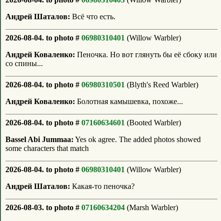
Андрей Шаталов:
Всё что есть.
2026-08-04. to photo #
06980310401
(Willow Warbler)
Андрей Коваленко:
Пеночка. Но вот глянуть бы её сбоку или
со спины...
2026-08-04. to photo #
06980310501
(Blyth's Reed Warbler)
Андрей Коваленко:
Болотная камышевка, похоже...
2026-08-04. to photo #
07160634601
(Booted Warbler)
Bassel Abi Jummaa:
Yes ok agree. The added photos showed
some characters that match
2026-08-04. to photo #
06980310401
(Willow Warbler)
Андрей Шаталов:
Какая-то пеночка?
2026-08-03. to photo #
07160634204
(Marsh Warbler)