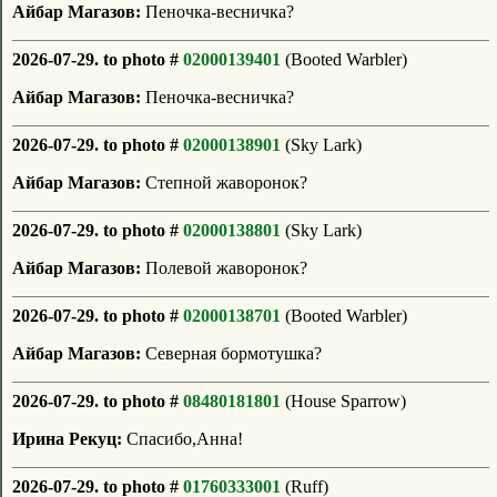
Айбар Магазов:
Пеночка-весничка?
2026-07-29. to photo #
02000139401
(Booted Warbler)
Айбар Магазов:
Пеночка-весничка?
2026-07-29. to photo #
02000138901
(Sky Lark)
Айбар Магазов:
Степной жаворонок?
2026-07-29. to photo #
02000138801
(Sky Lark)
Айбар Магазов:
Полевой жаворонок?
2026-07-29. to photo #
02000138701
(Booted Warbler)
Айбар Магазов:
Северная бормотушка?
2026-07-29. to photo #
08480181801
(House Sparrow)
Ирина Рекуц:
Спасибо,Анна!
2026-07-29. to photo #
01760333001
(Ruff)