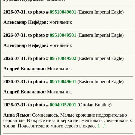
2026-07-31. to photo #
09510049601
(Eastern Imperial Eagle)
Александр Нефёдов:
могильник
2026-07-31. to photo #
09510049501
(Eastern Imperial Eagle)
Александр Нефёдов:
могильник
2026-07-31. to photo #
09510049502
(Eastern Imperial Eagle)
Андрей Коваленко:
Могильник.
2026-07-31. to photo #
09510049601
(Eastern Imperial Eagle)
Андрей Коваленко:
Могильник.
2026-07-31. to photo #
00040352001
(Ortolan Bunting)
Анна Ясько:
Сомневаюсь. Малые кроющие подозрительно
сероватые. В окрасе низа и верха нет желтоваты, зеленоватых
тонов. Подозрительно много серого в окрасе
[....]