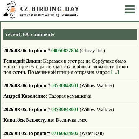
recent 300 comments
2026-08-06. to photo #
00050827804
(Glossy Ibis)
Геннадий Дякин:
Караваек в этот раз на Сорбулаке было
много, причем в разных местах, в общей сложности около
пол-сотни. По меченной птице я отправил запрос
[....]
2026-08-06. to photo #
03730048901
(Willow Warbler)
Андрей Коваленко:
Садовая камышевка.
2026-08-05. to photo #
03730048901
(Willow Warbler)
Канатбек Кенжегулов:
Весничка емес
2026-08-05. to photo #
07160634902
(Water Rail)